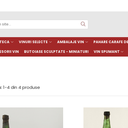
TECA
VINURI SELECTE
AMBALAJE VIN
PAHARE CARAFE 
SORII VIN
BUTOIASE SCULPTATE - MINIATURI
VIN SPUMANT
:
1-
4
din
4
produse