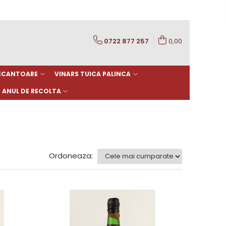
0722 877 257
0,00
DECANTOARE
VINARS TUICA PALINCA
ANUL DE RECOLTA
Ordoneaza: