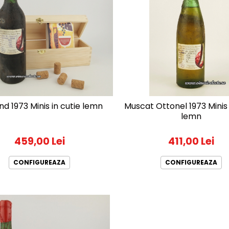
d 1973 Minis in cutie lemn
Muscat Ottonel 1973 Minis 
lemn
459,00 Lei
411,00 Lei
CONFIGUREAZA
CONFIGUREAZA