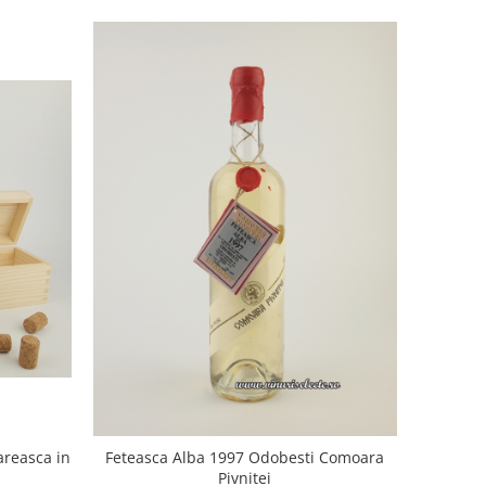
areasca in
Feteasca Alba 1997 Odobesti Comoara
Pivnitei