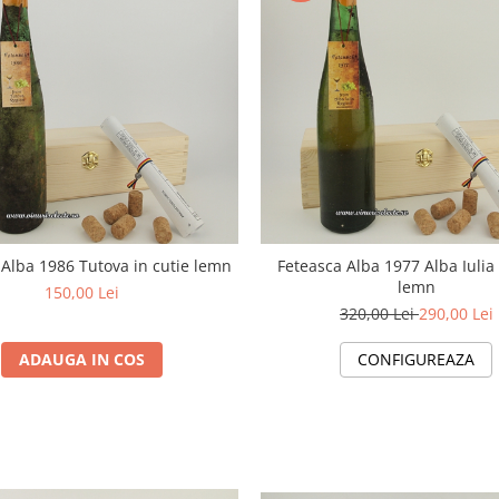
 Alba 1986 Tutova in cutie lemn
Feteasca Alba 1977 Alba Iulia 
lemn
150,00 Lei
320,00 Lei
290,00 Lei
ADAUGA IN COS
CONFIGUREAZA