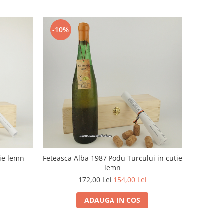
-10%
tie lemn
Feteasca Alba 1987 Podu Turcului in cutie
lemn
172,00 Lei
154,00 Lei
ADAUGA IN COS