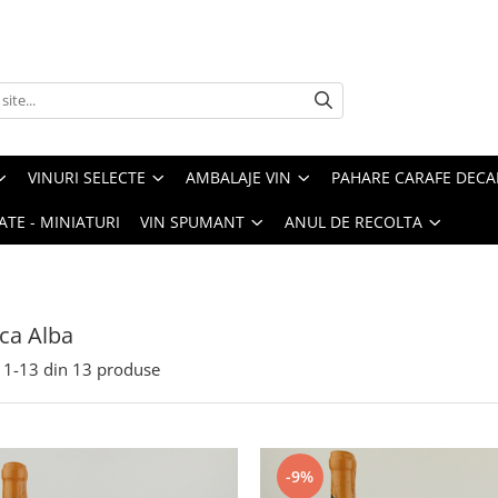
VINURI SELECTE
AMBALAJE VIN
PAHARE CARAFE DEC
ATE - MINIATURI
VIN SPUMANT
ANUL DE RECOLTA
ca Alba
1-
13
din
13
produse
-9%