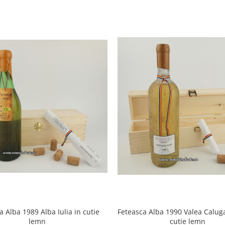
Feteasca Alba 1990 Valea Calug
a Alba 1989 Alba Iulia in cutie
cutie lemn
lemn