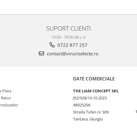
SUPORT CLIENTI
10:00 - 18:00 de L-V
0722 877 257
contact@vinuriselecte.ro
DATE COMERCIALE
 Plata
THE LIAM CONCEPT SRL
e Retur
J52/928/10.10.2023
Produselor
48925206
Strada Tufan nr 309
Tantava, Giurgiu