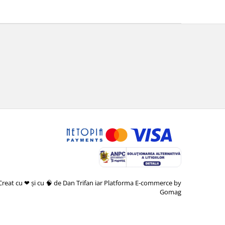
Creat cu ❤ și cu 🧠 de Dan Trifan iar
Platforma E-commerce by
Gomag