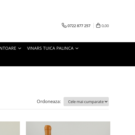
0722 877 257
0,00
ANTOARE
VINARS TUICA PALINCA
Ordoneaza: