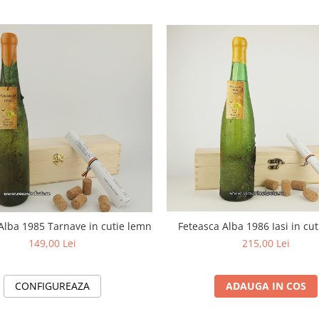
Alba 1985 Tarnave in cutie lemn
Feteasca Alba 1986 Iasi in cu
149,00 Lei
215,00 Lei
CONFIGUREAZA
ADAUGA IN COS