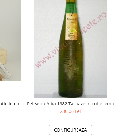
cutie lemn
Feteasca Alba 1982 Tarnave in cutie lemn
230,00 Lei
CONFIGUREAZA