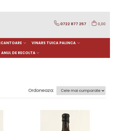
0722 877 257
0,00
DECANTOARE
VINARS TUICA PALINCA
ANUL DE RECOLTA
Ordoneaza: