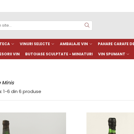
TECA
VINURI SELECTE
AMBALAJE VIN
PAHARE CARAFE 
SORII VIN
BUTOIASE SCULPTATE - MINIATURI
VIN SPUMANT
 Minis
:
1-
6
din
6
produse