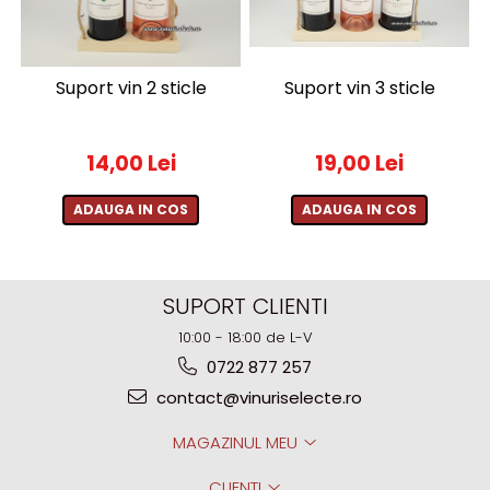
2010-2019
2010
2011
Suport vin 3 sticle
Suport vin 2 sticle
2012
2013
19,00 Lei
14,00 Lei
2014
2015
ADAUGA IN COS
ADAUGA IN COS
2016
SUPORT CLIENTI
10:00 - 18:00 de L-V
0722 877 257
contact@vinuriselecte.ro
MAGAZINUL MEU
CLIENTI