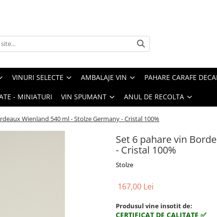
VINURI SELECTE
AMBALAJE VIN
PAHARE CARAFE DEC
ATE - MINIATURI
VIN SPUMANT
ANUL DE RECOLTA
ordeaux Wienland 540 ml - Stolze Germany - Cristal 100%
Set 6 pahare vin Bord
- Cristal 100%
Stolze
167,00 Lei
Produsul vine insotit de:
CERTIFICAT DE CALITATE ✅