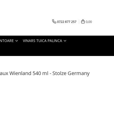
0722 877 257
0,00
ANTOARE
VINARS TUICA PALINCA
eaux Wienland 540 ml - Stolze Germany