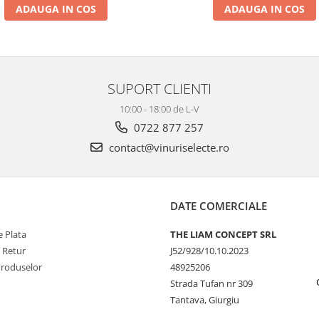
ADAUGA IN COS
ADAUGA IN COS
SUPORT CLIENTI
10:00 - 18:00 de L-V
0722 877 257
contact@vinuriselecte.ro
DATE COMERCIALE
 Plata
THE LIAM CONCEPT SRL
e Retur
J52/928/10.10.2023
Produselor
48925206
Strada Tufan nr 309
Tantava, Giurgiu