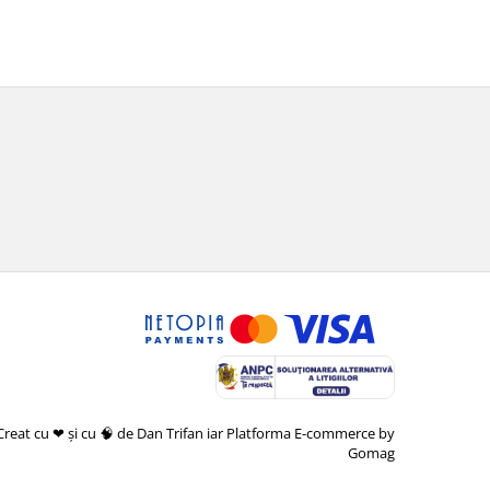
Creat cu ❤ și cu 🧠 de Dan Trifan iar
Platforma E-commerce by
Gomag