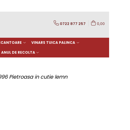
0722 877 257
0,00
DECANTOARE
VINARS TUICA PALINCA
ANUL DE RECOLTA
96 Pietroasa in cutie lemn