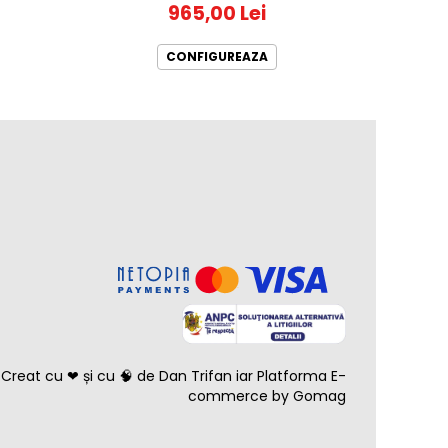
965,00 Lei
320
CONFIGUREAZA
Creat cu ❤ și cu 🧠 de Dan Trifan iar
Platforma E-
commerce by Gomag