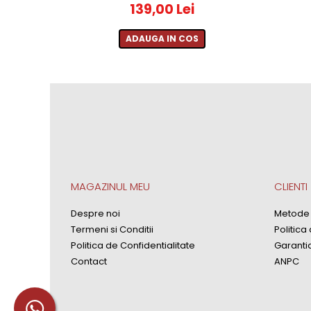
139,00 Lei
2010-2019
2010
ADAUGA IN COS
2011
2012
2013
2014
2015
2016
MAGAZINUL MEU
CLIENTI
Despre noi
Metode 
Termeni si Conditii
Politica
Politica de Confidentialitate
Garanti
Contact
ANPC