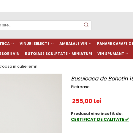
TECA
VINURI SELECTE
AMBALAJE VIN
PAHARE CARAFE 
SORII VIN
BUTOIASE SCULPTATE - MINIATURI
VIN SPUMANT
troasa in cutie lemn
Busuioaca de Bohotin 19
Pietroasa
255,00 Lei
Produsul vine insotit de:
CERTIFICAT DE CALITATE ✅