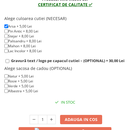
CERTIFICAT DE CALITATE ✅
1972
Sauvignon Blanc
1973
Tamaioasa Romaneasca
Alege culoarea cutiei (NECESAR)
1974
Traminer
Arsa + 5,00 Lei
1975
Pin Antic + 8,00 Lei
1976
Stejar + 8,00 Lei
Palisandru + 8,00 Lei
1977
Mahon + 8,00 Lei
1978
Lac Incolor + 8,00 Lei
1979
Gravurã text / logo pe capacul cutiei – (OPTIONAL) + 30,00 Lei
1980-1989
Alege sacosa de cadou (OPTIONAL)
1980
Natur + 5,00 Lei
Rosie + 5,00 Lei
1981
Verde + 5,00 Lei
1982
Albastra + 5,00 Lei
1983
IN STOC
1984
1985
1986
ADAUGA IN COS
1987