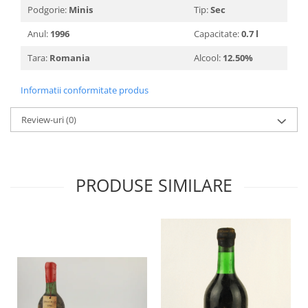
Podgorie:
Minis
Tip:
Sec
2010-2019
Anul:
1996
Capacitate:
0.7 l
2010
2011
Tara:
Romania
Alcool:
12.50%
2012
2013
Informatii conformitate produs
2014
Review-uri
(0)
2015
2016
PRODUSE SIMILARE