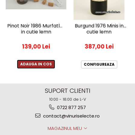
Pinot Noir 1986 Murfatlar
Burgund 1976 Minis in
in cutie lemn
cutie lemn
139,00 Lei
387,00 Lei
ADAUGA IN COS
CONFIGUREAZA
SUPORT CLIENTI
10:00 - 18:00 de L-V
0722 877 257
contact@vinuriselecte.ro
MAGAZINUL MEU