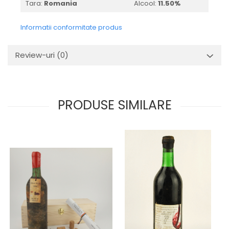
Tara:
Romania
Alcool:
11.50%
2010-2019
2010
Informatii conformitate produs
2011
2012
Review-uri
(0)
2013
2014
2015
PRODUSE SIMILARE
2016