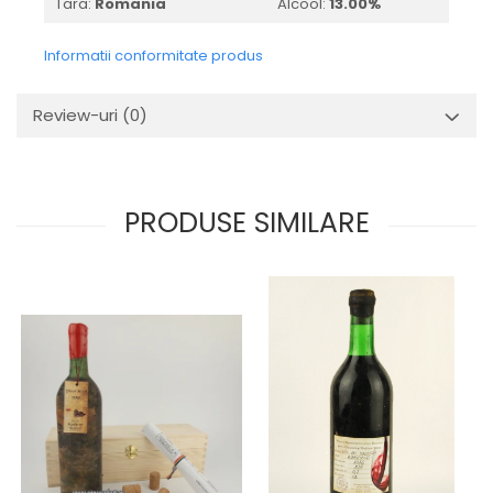
Tara:
Romania
Alcool:
13.00%
2010-2019
2010
Informatii conformitate produs
2011
2012
Review-uri
(0)
2013
2014
2015
PRODUSE SIMILARE
2016