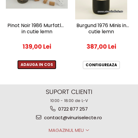
Pinot Noir 1986 Murfatlar
Burgund 1976 Minis in
in cutie lemn
cutie lemn
139,00 Lei
387,00 Lei
ADAUGA IN COS
CONFIGUREAZA
SUPORT CLIENTI
10:00 - 18:00 de L-V
0722 877 257
contact@vinuriselecte.ro
MAGAZINUL MEU