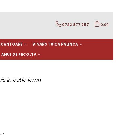
0722 877 257
0,00
DECANTOARE
VINARS TUICA PALINCA
ANUL DE RECOLTA
is in cutie lemn