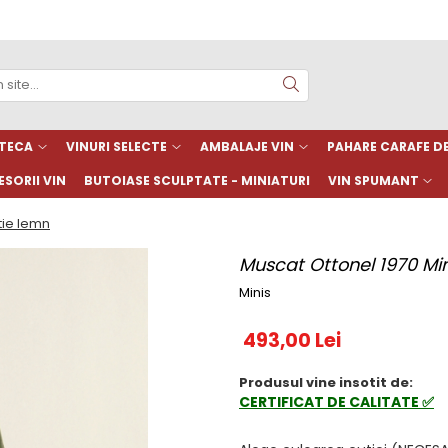
TECA
VINURI SELECTE
AMBALAJE VIN
PAHARE CARAFE 
SORII VIN
BUTOIASE SCULPTATE - MINIATURI
VIN SPUMANT
tie lemn
Muscat Ottonel 1970 Min
Minis
493,00 Lei
Produsul vine insotit de:
CERTIFICAT DE CALITATE ✅