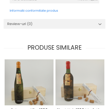
2010-2019
Informatii conformitate produs
2010
2011
Review-uri
(0)
2012
2013
2014
2015
PRODUSE SIMILARE
2016