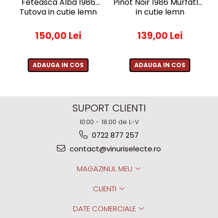
Feteasca Alba 1986
Pinot Noir 1986 Murfatlar
Tutova in cutie lemn
in cutie lemn
150,00 Lei
139,00 Lei
ADAUGA IN COS
ADAUGA IN COS
SUPORT CLIENTI
10:00 - 18:00 de L-V
0722 877 257
contact@vinuriselecte.ro
MAGAZINUL MEU
CLIENTI
DATE COMERCIALE