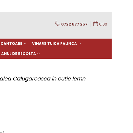
0722 877 257
0,00
DECANTOARE
VINARS TUICA PALINCA
ANUL DE RECOLTA
alea Calugareasca in cutie lemn