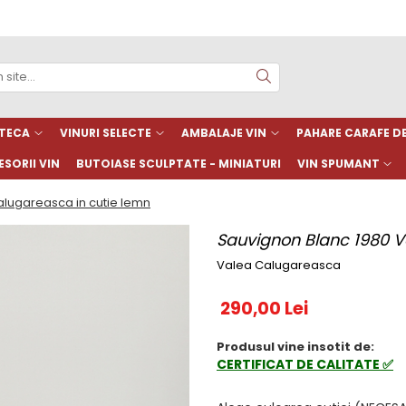
TECA
VINURI SELECTE
AMBALAJE VIN
PAHARE CARAFE 
SORII VIN
BUTOIASE SCULPTATE - MINIATURI
VIN SPUMANT
alugareasca in cutie lemn
Sauvignon Blanc 1980 V
Valea Calugareasca
290,00 Lei
Produsul vine insotit de:
CERTIFICAT DE CALITATE ✅