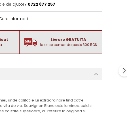
oie de ajutor?
0722 877 257
ere informatii
dicat
Livrare GRATUITA
a.
la orice comanda peste 300 RON
i, unde calitatile lui extraordinare tind catre
e vita de vie. Sauvignon Blanc este luminos, cald si
 calitate superioara, cu referire la originea si