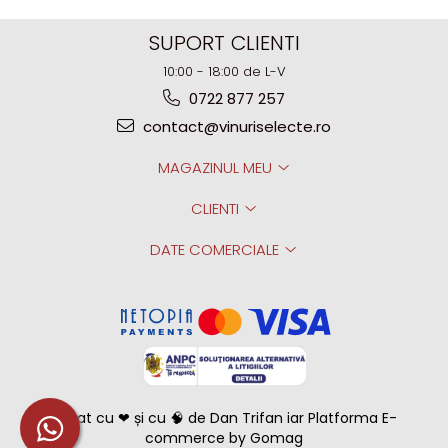
SUPORT CLIENTI
10:00 - 18:00 de L-V
0722 877 257
contact@vinuriselecte.ro
MAGAZINUL MEU
CLIENTI
DATE COMERCIALE
Creat cu ❤ și cu 🧠 de Dan Trifan iar
Platforma E-
commerce by Gomag