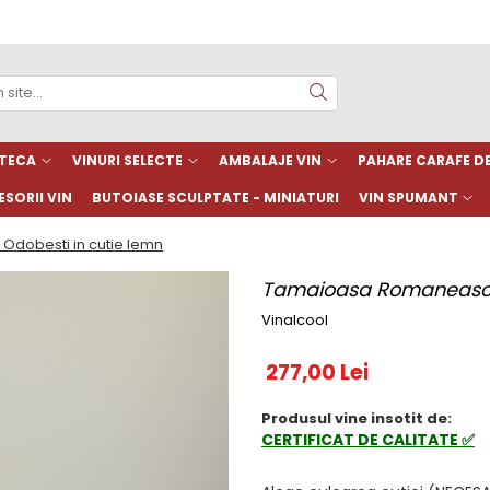
TECA
VINURI SELECTE
AMBALAJE VIN
PAHARE CARAFE 
SORII VIN
BUTOIASE SCULPTATE - MINIATURI
VIN SPUMANT
dobesti in cutie lemn
Tamaioasa Romaneasca 
Vinalcool
277,00 Lei
Produsul vine insotit de:
CERTIFICAT DE CALITATE ✅