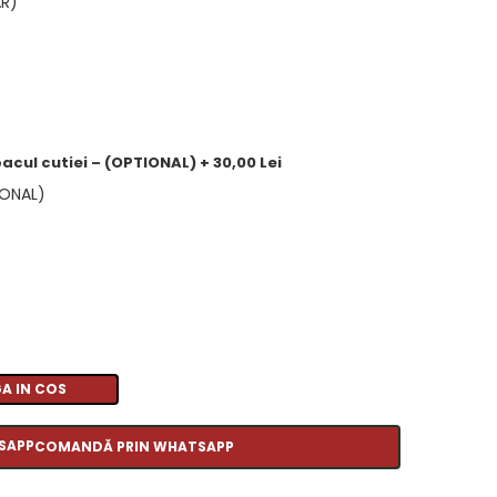
AR)
acul cutiei – (OPTIONAL) + 30,00 Lei
IONAL)
A IN COS
COMANDĂ PRIN WHATSAPP