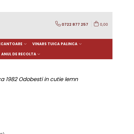
0722 877 257
0,00
DECANTOARE
VINARS TUICA PALINCA
ANUL DE RECOLTA
1982 Odobesti in cutie lemn